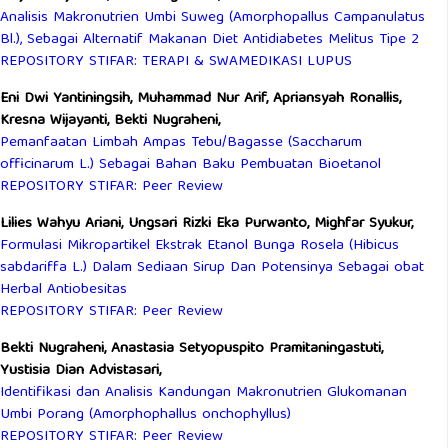
Analisis Makronutrien Umbi Suweg (Amorphopallus Campanulatus
Bl.), Sebagai Alternatif Makanan Diet Antidiabetes Melitus Tipe 2
REPOSITORY STIFAR: TERAPI & SWAMEDIKASI LUPUS
Eni Dwi Yantiningsih, Muhammad Nur Arif, Apriansyah Ronallis,
Kresna Wijayanti, Bekti Nugraheni,
Pemanfaatan Limbah Ampas Tebu/Bagasse (Saccharum
officinarum L.) Sebagai Bahan Baku Pembuatan Bioetanol
REPOSITORY STIFAR: Peer Review
Lilies Wahyu Ariani, Ungsari Rizki Eka Purwanto, Mighfar Syukur,
Formulasi Mikropartikel Ekstrak Etanol Bunga Rosela (Hibicus
sabdariffa L.) Dalam Sediaan Sirup Dan Potensinya Sebagai obat
Herbal Antiobesitas
REPOSITORY STIFAR: Peer Review
Bekti Nugraheni, Anastasia Setyopuspito Pramitaningastuti,
Yustisia Dian Advistasari,
Identifikasi dan Analisis Kandungan Makronutrien Glukomanan
Umbi Porang (Amorphophallus onchophyllus)
REPOSITORY STIFAR: Peer Review