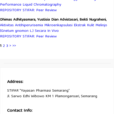
Performance Liquid Chromatography
REPOSITORY STIFAR: Peer Review
Dhimas Adhityasmara, Yustisia Dian Advistasari, Bekti Nugraheni,
Aktivitas Antihiperurisemia Mikroenkapsulasi Ekstrak Kulit Melinjo
(Gnetum gnomon L.) Secara In Vivo
REPOSITORY STIFAR: Peer Review
1
2
3
>
>>
Address:
STIFAR “Yayasan Pharmasi Semarang”
Jl. Sarwo Edhi Wibowo KM 1 Plamongansari, Semarang
Contact Info: