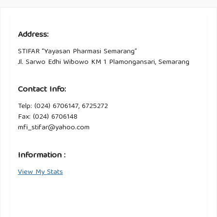
Address:
STIFAR “Yayasan Pharmasi Semarang”
Jl. Sarwo Edhi Wibowo KM 1 Plamongansari, Semarang
Contact Info:
Telp: (024) 6706147, 6725272
Fax: (024) 6706148
mfi_stifar@yahoo.com
Information :
View My Stats