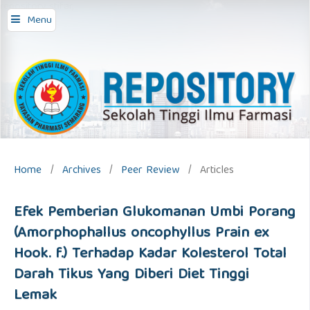
repository stifar,
Menu
Home
/
Archives
/
Peer Review
/
Articles
Efek Pemberian Glukomanan Umbi Porang
(Amorphophallus oncophyllus Prain ex
Hook. f.) Terhadap Kadar Kolesterol Total
Darah Tikus Yang Diberi Diet Tinggi
Lemak