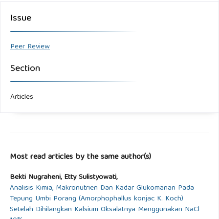
Issue
Peer Review
Section
Articles
Most read articles by the same author(s)
Bekti Nugraheni, Etty Sulistyowati,
Analisis Kimia, Makronutrien Dan Kadar Glukomanan Pada
Tepung Umbi Porang (Amorphophallus konjac K. Koch)
Setelah Dihilangkan Kalsium Oksalatnya Menggunakan NaCl