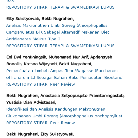
10%
REPOSITORY STIFAR: TERAPI & SWAMEDIKASI LUPUS
Etty Sulistyowati, Bekti Nugraheni,
Analisis Makronutrien Umbi Suweg (Amorphopallus
Campanulatus Bl.), Sebagai Alternatif Makanan Diet
Antidiabetes Melitus Tipe 2
REPOSITORY STIFAR: TERAPI & SWAMEDIKASI LUPUS
Eni Dwi Yantiningsih, Muhammad Nur Arif, Apriansyah
Ronallis, Kresna Wijayanti, Bekti Nugraheni,
Pemanfaatan Limbah Ampas Tebu/Bagasse (Saccharum
officinarum L.) Sebagai Bahan Baku Pembuatan Bioetanol
REPOSITORY STIFAR: Peer Review
Bekti Nugraheni, Anastasia Setyopuspito Pramitaningastuti,
Yustisia Dian Advistasari,
Identifikasi dan Analisis Kandungan Makronutrien
Glukomanan Umbi Porang (Amorphophallus onchophyllus)
REPOSITORY STIFAR: Peer Review
Bekti Nugraheni, Etty Sulistyowati,