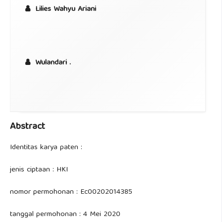
Lilies Wahyu Ariani
Wulandari .
Abstract
Identitas karya paten :
jenis ciptaan : HKI
nomor permohonan : Ec00202014385
tanggal permohonan : 4 Mei 2020