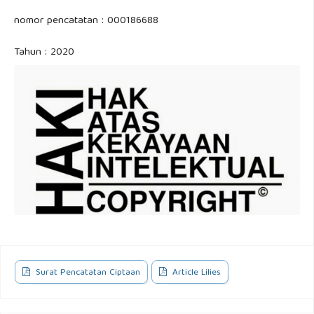
nomor pencatatan : 000186688
Tahun : 2020
Surat Pencatatan Ciptaan
Article Lilies