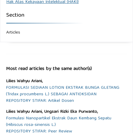
Hak Atas Kekayaan Intelektual (HAKI)
Section
Articles
Most read articles by the same author(s)
Lilies Wahyu Ariani,
FORMULASI SEDIAAN LOTION EKSTRAK BUNGA GLETANG
(Tridax procumbens L.) SEBAGAI ANTIOKSIDAN
REPOSITORY STIFAR: Artikel Dosen
Lilies Wahyu Ariani, Ungsari Rizki Eka Purwanto,
Formulasi Nanopartikel Ekstrak Daun Kembang Sepatu
(Hibiscus rosa-sinensis L.)
REPOSITORY STIFAR: Peer Review