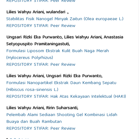
REPOSITORY STIFAR: Peer Review
Lilies Wahyu Ariani, wulandari .,
Stabilitas Fisik Nanogel Minyak Zaitun (Olea europaeae L.)
REPOSITORY STIFAR: Peer Review
Ungsari Rizki Eka Purwanto, Lilies Wahyu Ariani, Anastasia
Setyopuspito Pramitaningastuti,
Formulasi Liposom Ekstrak Kulit Buah Naga Merah
(Hylocereus Polyrhizus)
REPOSITORY STIFAR: Peer Review
Lilies Wahyu Ariani, Ungsari Rizki Eka Purwanto,
Formulasi Nanopartikel Ekstrak Daun Kembang Sepatu
(Hibiscus rosa-sinensis L.)
REPOSITORY STIFAR: Hak Atas Kekayaan Intelektual (HAKI)
Lilies Wahyu Ariani, Ririn Suharsanti,
Pelembab Alami Sediaan Shooting Gel Kombinasi Lidah
Buaya dan Buah Rambutan
REPOSITORY STIFAR: Peer Review