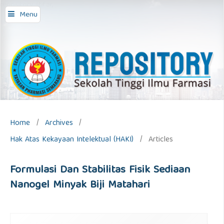
repository stifar,
Menu
Home
/
Archives
/
Hak Atas Kekayaan Intelektual (HAKI)
/
Articles
Formulasi Dan Stabilitas Fisik Sediaan
Nanogel Minyak Biji Matahari