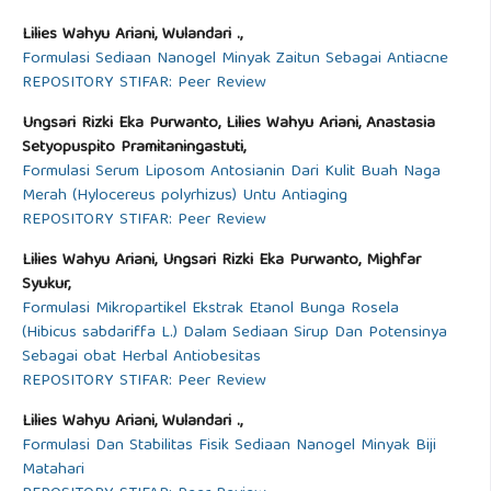
Lilies Wahyu Ariani, Wulandari .,
Formulasi Sediaan Nanogel Minyak Zaitun Sebagai Antiacne
REPOSITORY STIFAR: Peer Review
Ungsari Rizki Eka Purwanto, Lilies Wahyu Ariani, Anastasia
Setyopuspito Pramitaningastuti,
Formulasi Serum Liposom Antosianin Dari Kulit Buah Naga
Merah (Hylocereus polyrhizus) Untu Antiaging
REPOSITORY STIFAR: Peer Review
Lilies Wahyu Ariani, Ungsari Rizki Eka Purwanto, Mighfar
Syukur,
Formulasi Mikropartikel Ekstrak Etanol Bunga Rosela
(Hibicus sabdariffa L.) Dalam Sediaan Sirup Dan Potensinya
Sebagai obat Herbal Antiobesitas
REPOSITORY STIFAR: Peer Review
Lilies Wahyu Ariani, Wulandari .,
Formulasi Dan Stabilitas Fisik Sediaan Nanogel Minyak Biji
Matahari