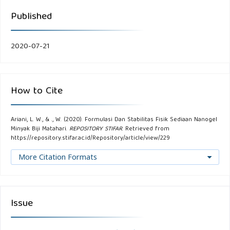
Published
2020-07-21
How to Cite
Ariani, L. W., & ., W. (2020). Formulasi Dan Stabilitas Fisik Sediaan Nanogel
Minyak Biji Matahari.
REPOSITORY STIFAR
. Retrieved from
https://repository.stifar.ac.id/Repository/article/view/229
More Citation Formats
Issue