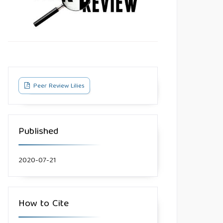
Peer Review Lilies
Published
2020-07-21
How to Cite