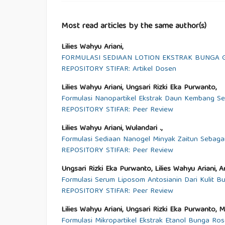
Most read articles by the same author(s)
Lilies Wahyu Ariani,
FORMULASI SEDIAAN LOTION EKSTRAK BUNGA GL
REPOSITORY STIFAR: Artikel Dosen
Lilies Wahyu Ariani, Ungsari Rizki Eka Purwanto,
Formulasi Nanopartikel Ekstrak Daun Kembang Sepa
REPOSITORY STIFAR: Peer Review
Lilies Wahyu Ariani, Wulandari .,
Formulasi Sediaan Nanogel Minyak Zaitun Sebaga
REPOSITORY STIFAR: Peer Review
Ungsari Rizki Eka Purwanto, Lilies Wahyu Ariani, A
Formulasi Serum Liposom Antosianin Dari Kulit B
REPOSITORY STIFAR: Peer Review
Lilies Wahyu Ariani, Ungsari Rizki Eka Purwanto, M
Formulasi Mikropartikel Ekstrak Etanol Bunga Ros