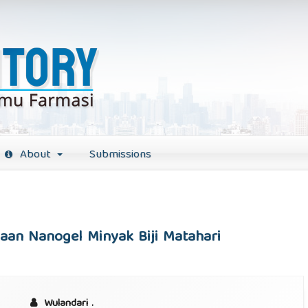
About
Submissions
diaan Nanogel Minyak Biji Matahari
Wulandari .