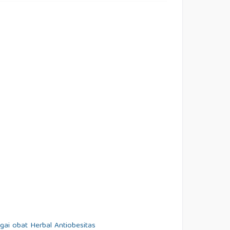
gai obat Herbal Antiobesitas