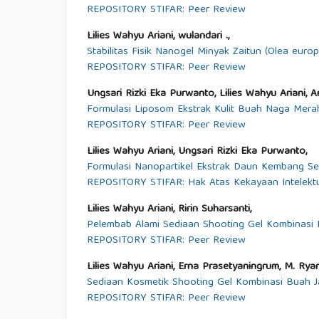
REPOSITORY STIFAR: Peer Review
Lilies Wahyu Ariani, wulandari .,
Stabilitas Fisik Nanogel Minyak Zaitun (Olea europ
REPOSITORY STIFAR: Peer Review
Ungsari Rizki Eka Purwanto, Lilies Wahyu Ariani, A
Formulasi Liposom Ekstrak Kulit Buah Naga Merah
REPOSITORY STIFAR: Peer Review
Lilies Wahyu Ariani, Ungsari Rizki Eka Purwanto,
Formulasi Nanopartikel Ekstrak Daun Kembang Sepa
REPOSITORY STIFAR: Hak Atas Kekayaan Intelektu
Lilies Wahyu Ariani, Ririn Suharsanti,
Pelembab Alami Sediaan Shooting Gel Kombinasi
REPOSITORY STIFAR: Peer Review
Lilies Wahyu Ariani, Erna Prasetyaningrum, M. Rya
Sediaan Kosmetik Shooting Gel Kombinasi Buah Ja
REPOSITORY STIFAR: Peer Review