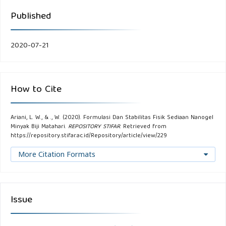
Published
2020-07-21
How to Cite
Ariani, L. W., & ., W. (2020). Formulasi Dan Stabilitas Fisik Sediaan Nanogel
Minyak Biji Matahari.
REPOSITORY STIFAR
. Retrieved from
https://repository.stifar.ac.id/Repository/article/view/229
More Citation Formats
Issue