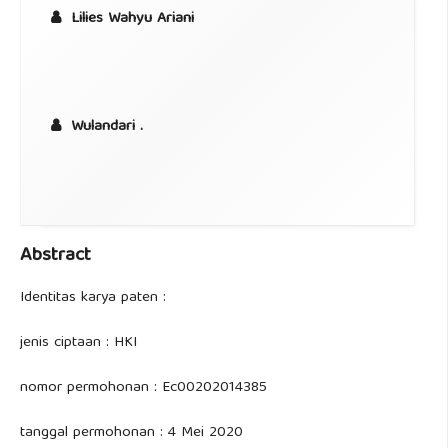
Lilies Wahyu Ariani
Wulandari .
Abstract
Identitas karya paten :
jenis ciptaan : HKI
nomor permohonan : Ec00202014385
tanggal permohonan : 4 Mei 2020