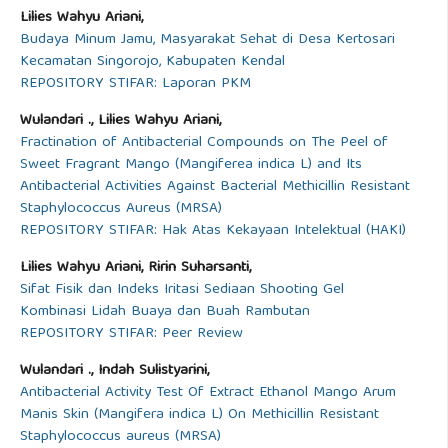
Lilies Wahyu Ariani,
Budaya Minum Jamu, Masyarakat Sehat di Desa Kertosari
Kecamatan Singorojo, Kabupaten Kendal
REPOSITORY STIFAR: Laporan PKM
Wulandari ., Lilies Wahyu Ariani,
Fractination of Antibacterial Compounds on The Peel of
Sweet Fragrant Mango (Mangiferea indica L) and Its
Antibacterial Activities Against Bacterial Methicillin Resistant
Staphylococcus Aureus (MRSA)
REPOSITORY STIFAR: Hak Atas Kekayaan Intelektual (HAKI)
Lilies Wahyu Ariani, Ririn Suharsanti,
Sifat Fisik dan Indeks Iritasi Sediaan Shooting Gel
Kombinasi Lidah Buaya dan Buah Rambutan
REPOSITORY STIFAR: Peer Review
Wulandari ., Indah Sulistyarini,
Antibacterial Activity Test Of Extract Ethanol Mango Arum
Manis Skin (Mangifera indica L) On Methicillin Resistant
Staphylococcus aureus (MRSA)