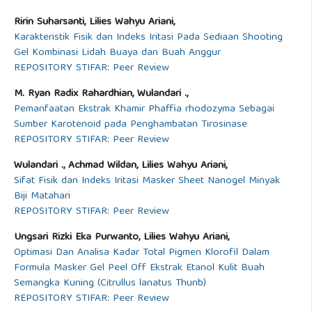
Ririn Suharsanti, Lilies Wahyu Ariani,
Karakteristik Fisik dan Indeks Iritasi Pada Sediaan Shooting
Gel Kombinasi Lidah Buaya dan Buah Anggur
REPOSITORY STIFAR: Peer Review
M. Ryan Radix Rahardhian, Wulandari .,
Pemanfaatan Ekstrak Khamir Phaffia rhodozyma Sebagai
Sumber Karotenoid pada Penghambatan Tirosinase
REPOSITORY STIFAR: Peer Review
Wulandari ., Achmad Wildan, Lilies Wahyu Ariani,
Sifat Fisik dan Indeks Iritasi Masker Sheet Nanogel Minyak
Biji Matahari
REPOSITORY STIFAR: Peer Review
Ungsari Rizki Eka Purwanto, Lilies Wahyu Ariani,
Optimasi Dan Analisa Kadar Total Pigmen Klorofil Dalam
Formula Masker Gel Peel Off Ekstrak Etanol Kulit Buah
Semangka Kuning (Citrullus lanatus Thunb)
REPOSITORY STIFAR: Peer Review