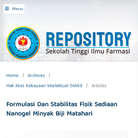
repository stifar,
Menu
Home
/
Archives
/
Hak Atas Kekayaan Intelektual (HAKI)
/
Articles
Formulasi Dan Stabilitas Fisik Sediaan
Nanogel Minyak Biji Matahari