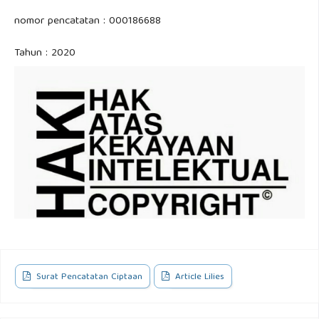
nomor pencatatan : 000186688
Tahun : 2020
Surat Pencatatan Ciptaan
Article Lilies