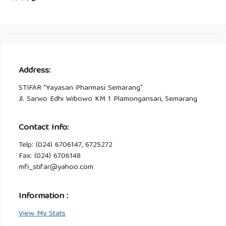
Address:
STIFAR “Yayasan Pharmasi Semarang”
Jl. Sarwo Edhi Wibowo KM 1 Plamongansari, Semarang
Contact Info:
Telp: (024) 6706147, 6725272
Fax: (024) 6706148
mfi_stifar@yahoo.com
Information :
View My Stats