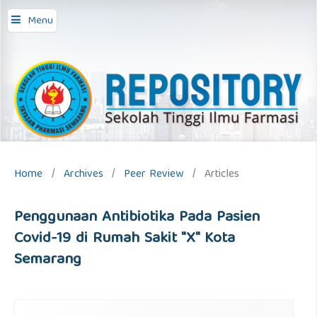
repository stifar,
Menu
Home
/
Archives
/
Peer Review
/
Articles
Penggunaan Antibiotika Pada Pasien
Covid-19 di Rumah Sakit "X" Kota
Semarang