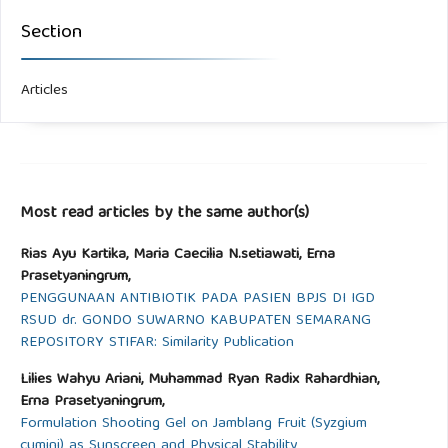
Section
Articles
Most read articles by the same author(s)
Rias Ayu Kartika, Maria Caecilia N.setiawati, Erna
Prasetyaningrum,
PENGGUNAAN ANTIBIOTIK PADA PASIEN BPJS DI IGD
RSUD dr. GONDO SUWARNO KABUPATEN SEMARANG
REPOSITORY STIFAR: Similarity Publication
Lilies Wahyu Ariani, Muhammad Ryan Radix Rahardhian,
Erna Prasetyaningrum,
Formulation Shooting Gel on Jamblang Fruit (Syzgium
cumini) as Sunscreen and Physical Stability