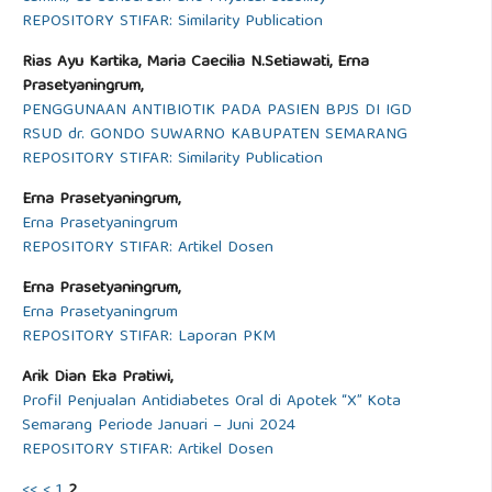
REPOSITORY STIFAR: Similarity Publication
Rias Ayu Kartika, Maria Caecilia N.Setiawati, Erna
Prasetyaningrum,
PENGGUNAAN ANTIBIOTIK PADA PASIEN BPJS DI IGD
RSUD dr. GONDO SUWARNO KABUPATEN SEMARANG
REPOSITORY STIFAR: Similarity Publication
Erna Prasetyaningrum,
Erna Prasetyaningrum
REPOSITORY STIFAR: Artikel Dosen
Erna Prasetyaningrum,
Erna Prasetyaningrum
REPOSITORY STIFAR: Laporan PKM
Arik Dian Eka Pratiwi,
Profil Penjualan Antidiabetes Oral di Apotek “X” Kota
Semarang Periode Januari – Juni 2024
REPOSITORY STIFAR: Artikel Dosen
<<
<
1
2