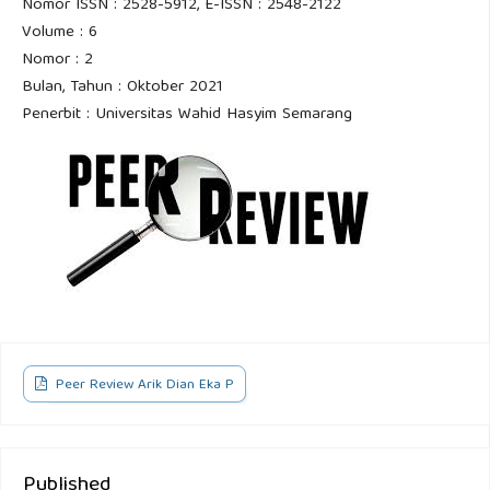
Nomor ISSN : 2528-5912, E-ISSN : 2548-2122
Volume : 6
Nomor : 2
Bulan, Tahun : Oktober 2021
Penerbit : Universitas Wahid Hasyim Semarang
Peer Review Arik Dian Eka P
Published