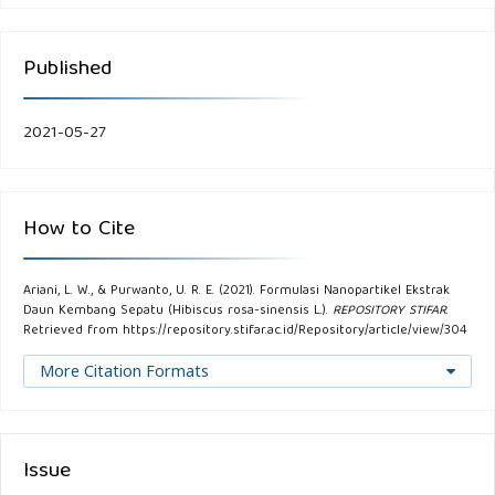
Published
2021-05-27
How to Cite
Ariani, L. W., & Purwanto, U. R. E. (2021). Formulasi Nanopartikel Ekstrak
Daun Kembang Sepatu (Hibiscus rosa-sinensis L.).
REPOSITORY STIFAR
.
Retrieved from https://repository.stifar.ac.id/Repository/article/view/304
More Citation Formats
Issue