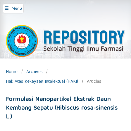
repository stifar,
Menu
Home
/
Archives
/
Hak Atas Kekayaan Intelektual (HAKI)
/
Articles
Formulasi Nanopartikel Ekstrak Daun
Kembang Sepatu (Hibiscus rosa-sinensis
L.)