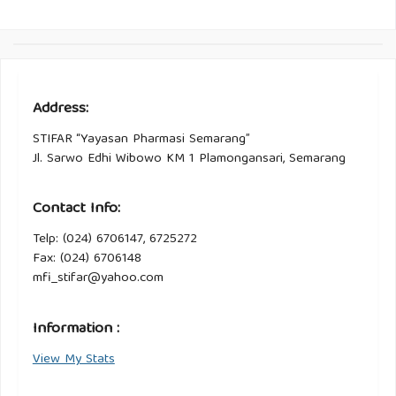
Address:
STIFAR “Yayasan Pharmasi Semarang”
Jl. Sarwo Edhi Wibowo KM 1 Plamongansari, Semarang
Contact Info:
Telp: (024) 6706147, 6725272
Fax: (024) 6706148
mfi_stifar@yahoo.com
Information :
View My Stats