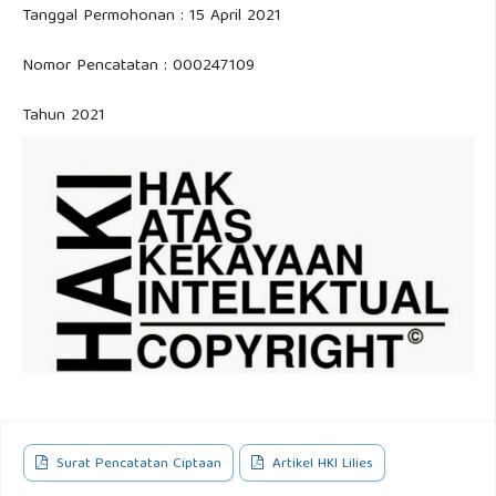
Tanggal Permohonan : 15 April 2021
Nomor Pencatatan : 000247109
Tahun 2021
Surat Pencatatan Ciptaan
Artikel HKI Lilies