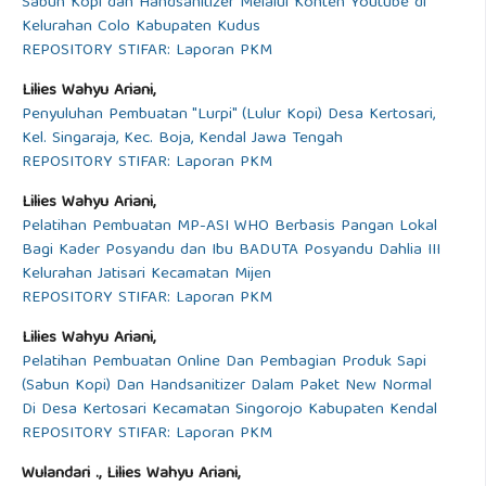
Sabun Kopi dan Handsanitizer Melalui Konten Youtube di
Kelurahan Colo Kabupaten Kudus
REPOSITORY STIFAR: Laporan PKM
Lilies Wahyu Ariani,
Penyuluhan Pembuatan "Lurpi" (Lulur Kopi) Desa Kertosari,
Kel. Singaraja, Kec. Boja, Kendal Jawa Tengah
REPOSITORY STIFAR: Laporan PKM
Lilies Wahyu Ariani,
Pelatihan Pembuatan MP-ASI WHO Berbasis Pangan Lokal
Bagi Kader Posyandu dan Ibu BADUTA Posyandu Dahlia III
Kelurahan Jatisari Kecamatan Mijen
REPOSITORY STIFAR: Laporan PKM
Lilies Wahyu Ariani,
Pelatihan Pembuatan Online Dan Pembagian Produk Sapi
(Sabun Kopi) Dan Handsanitizer Dalam Paket New Normal
Di Desa Kertosari Kecamatan Singorojo Kabupaten Kendal
REPOSITORY STIFAR: Laporan PKM
Wulandari ., Lilies Wahyu Ariani,