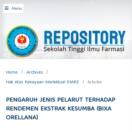
repository stifar,
Menu
Home
/
Archives
/
Hak Atas Kekayaan Intelektual (HAKI)
/
Articles
PENGARUH JENIS PELARUT TERHADAP
RENDEMEN EKSTRAK KESUMBA (BIXA
ORELLANA)