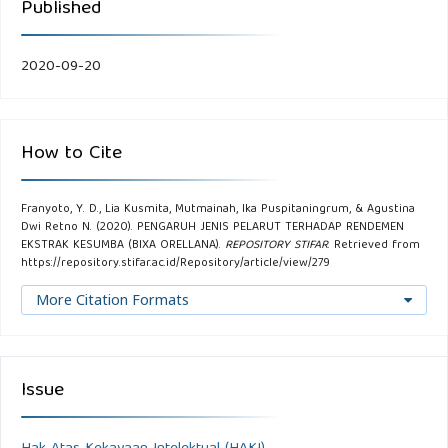
Published
2020-09-20
How to Cite
Franyoto, Y. D., Lia Kusmita, Mutmainah, Ika Puspitaningrum, & Agustina
Dwi Retno N. (2020). PENGARUH JENIS PELARUT TERHADAP RENDEMEN
EKSTRAK KESUMBA (BIXA ORELLANA).
REPOSITORY STIFAR
. Retrieved from
https://repository.stifar.ac.id/Repository/article/view/279
More Citation Formats
Issue