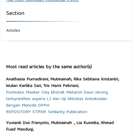
Hak Atas Kekayaan Intelektual (HAKI)
Section
Articles
Most read articles by the same author(s)
Anathasia Purnadirani, Mutmainah, Rika Sebtiana Kristantri,
Wulan Kartika Sari, Tris Harni Pebriani,
Formulasi Masker Clay Ekstrak Metanol Daun Jarong
(achyranthes aspera L.) dan Uji Aktivitas Antioksidan
dengan Metode DPPH
REPOSITORY STIFAR: Similarity Publication
Yuvianti Dwi Franyoto, Mutmainah ., Lia Kusmita, Ahmad
Fuad Masduqi,