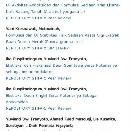
Uji Aktivitas Antioksidan dan Formulasi Sediaan Krim Ekstrak
Kulit Kacang Tanah (Arachis hypogaea L.)
REPOSITORY STIFAR: Peer Review
Yani Kresnawati, Mutmainah,
Formulasi dan Uji Stabilitas Fisik Sediaan Pasta Gigi Ekstrak
Buah Delima Merah (Punica granatum L.)
REPOSITORY STIFAR: SIMILITARY
Ika Puspitaningrum, Yuvianti Dwi Franyoto,
Ekstraksi dan Fraksinasi Daun Som Jawa Serta Potensinya
sebagai Imunomodulator
REPOSITORY STIFAR: Peer Review
Ika Puspitaningrum, Yuvianti Dwi Franyoto,
Ekstraksi Daun Singkil Serta Potensinya Sebagai
Antioksidan
REPOSITORY STIFAR: Peer Review
Yuvianti Dwi Franyoto, Ahmad Fuad Masduqi, Lia Kusmita,
Sulistiyani ., Diah Permata Wijayanti,