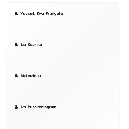
Yuvianti Dwi Franyoto
Lia Kusmita
Mutmainah
Ika Puspitaningrum