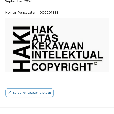
September 2020
Nomor Pencatatan : 000201331
Surat Pencatatan Ciptaan