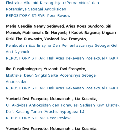
Ekstraksi Alkaloid Kerang Hijau (Perna viridis) dan
Potensinya Sebagai Antioksidan
REPOSITORY STIFAR: Peer Review
Maria Caecilia Nanny Setiawati, Aries Koes Sundoro, Siti
Munisih, Mutmainah, Sri Haryanti, I Kadek Bagiana, Ungsari
Rizki Eka Purwanto, Yuvianti Dwi Franyoto,
Pembuatan Eco Enzyme Dan Pemanfaatannya Sebagai Gel
Anti Nyamuk
REPOSITORY STIFAR: Hak Atas Kekayaan Intelektual (HAKI)
Ika Puspitaningrum, Yuvianti Dwi Franyoto,
Ekstraksi Daun Singkil Serta Potensinya Sebagai
Antioksidan
REPOSITORY STIFAR: Hak Atas Kekayaan Intelektual (HAKI)
Yuvianti Dwi Franyoto, Mutmainah ., Lia Kusmita,
Uji Aktivitas Antioksidan dan Formulasi Sediaan Krim Ekstrak
Kulit Kacang Tanah (Arachis hypogaea L.)
REPOSITORY STIFAR: Peer Review
Yuvianti Dwi Franyoto, Mutmainah ., Lia Kusmita,