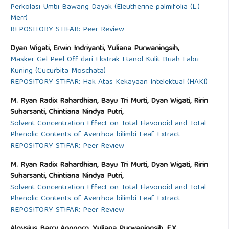
Perkolasi Umbi Bawang Dayak (Eleutherine palmifolia (L.)
Merr)
REPOSITORY STIFAR: Peer Review
Dyan Wigati, Erwin Indriyanti, Yuliana Purwaningsih,
Masker Gel Peel Off dari Ekstrak Etanol Kulit Buah Labu
Kuning (Cucurbita Moschata)
REPOSITORY STIFAR: Hak Atas Kekayaan Intelektual (HAKI)
M. Ryan Radix Rahardhian, Bayu Tri Murti, Dyan Wigati, Ririn
Suharsanti, Chintiana Nindya Putri,
Solvent Concentration Effect on Total Flavonoid and Total
Phenolic Contents of Averrhoa bilimbi Leaf Extract
REPOSITORY STIFAR: Peer Review
M. Ryan Radix Rahardhian, Bayu Tri Murti, Dyan Wigati, Ririn
Suharsanti, Chintiana Nindya Putri,
Solvent Concentration Effect on Total Flavonoid and Total
Phenolic Contents of Averrhoa bilimbi Leaf Extract
REPOSITORY STIFAR: Peer Review