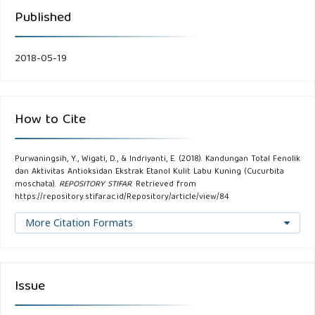
Published
2018-05-19
How to Cite
Purwaningsih, Y., Wigati, D., & Indriyanti, E. (2018). Kandungan Total Fenolik
dan Aktivitas Antioksidan Ekstrak Etanol Kulit Labu Kuning (Cucurbita
moschata).
REPOSITORY STIFAR
. Retrieved from
https://repository.stifar.ac.id/Repository/article/view/84
More Citation Formats
Issue