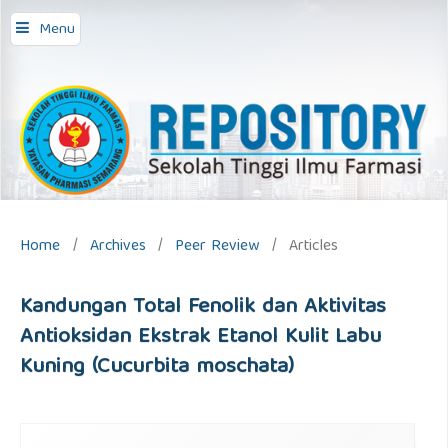
repository stifar,
Menu
Home
/
Archives
/
Peer Review
/
Articles
Kandungan Total Fenolik dan Aktivitas
Antioksidan Ekstrak Etanol Kulit Labu
Kuning (Cucurbita moschata)