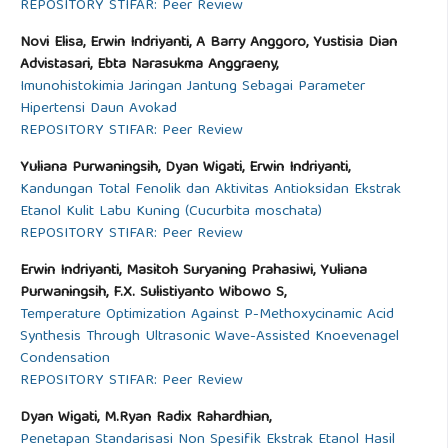
REPOSITORY STIFAR: Peer Review
Novi Elisa, Erwin Indriyanti, A Barry Anggoro, Yustisia Dian
Advistasari, Ebta Narasukma Anggraeny,
Imunohistokimia Jaringan Jantung Sebagai Parameter
Hipertensi Daun Avokad
REPOSITORY STIFAR: Peer Review
Yuliana Purwaningsih, Dyan Wigati, Erwin Indriyanti,
Kandungan Total Fenolik dan Aktivitas Antioksidan Ekstrak
Etanol Kulit Labu Kuning (Cucurbita moschata)
REPOSITORY STIFAR: Peer Review
Erwin Indriyanti, Masitoh Suryaning Prahasiwi, Yuliana
Purwaningsih, F.X. Sulistiyanto Wibowo S,
Temperature Optimization Against P-Methoxycinamic Acid
Synthesis Through Ultrasonic Wave-Assisted Knoevenagel
Condensation
REPOSITORY STIFAR: Peer Review
Dyan Wigati, M.Ryan Radix Rahardhian,
Penetapan Standarisasi Non Spesifik Ekstrak Etanol Hasil