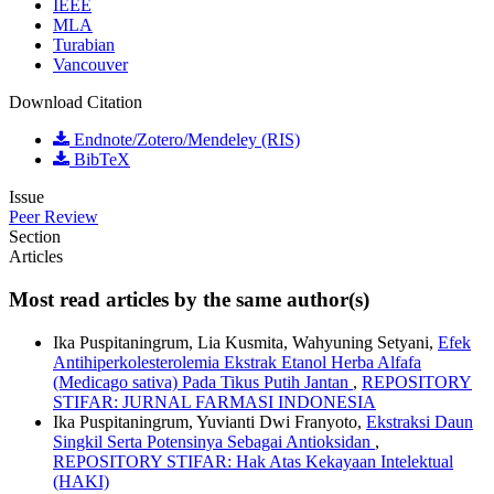
IEEE
MLA
Turabian
Vancouver
Download Citation
Endnote/Zotero/Mendeley (RIS)
BibTeX
Issue
Peer Review
Section
Articles
Most read articles by the same author(s)
Ika Puspitaningrum, Lia Kusmita, Wahyuning Setyani,
Efek
Antihiperkolesterolemia Ekstrak Etanol Herba Alfafa
(Medicago sativa) Pada Tikus Putih Jantan
,
REPOSITORY
STIFAR: JURNAL FARMASI INDONESIA
Ika Puspitaningrum, Yuvianti Dwi Franyoto,
Ekstraksi Daun
Singkil Serta Potensinya Sebagai Antioksidan
,
REPOSITORY STIFAR: Hak Atas Kekayaan Intelektual
(HAKI)