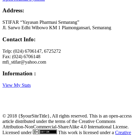
Address:
STIFAR “Yayasan Pharmasi Semarang”
Jl. Sarwo Edhi Wibowo KM 1 Plamongansari, Semarang
Contact Info:
Telp: (024) 6706147, 6725272
Fax: (024) 6706148
mfi_stifar@yahoo.com
Information :
View My Stats
© 2018 {$yourSiteTitle}, All rights reserved. This is an open-access
article distributed under the terms of the Creative Commons
Attribution-NonCommercial-ShareAlike 4.0 International License.
Licensed under
This work is licensed under a
Creative