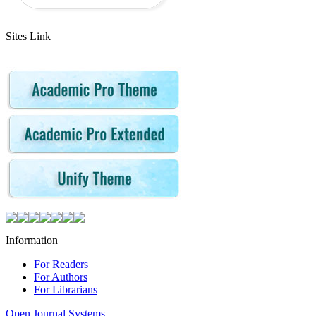
Sites Link
Information
For Readers
For Authors
For Librarians
Open Journal Systems