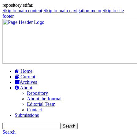
repository stifar,
Skip to main content
Skip to main navigation menu
Skip to site
footer
Home
Current
Archives
About
Repository
About the Journal
Editorial Team
Contact
Submissions
Search
Search