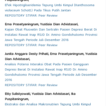
Puspitaningrum,
Efek Hipotrigliseridemia Tepung Umbi Kimpul (Xanthosoma
violaceum Schott.) Pada Tikus Putih Jantan
REPOSITORY STIFAR: Peer Review
Erna Prasetyaningrum, Yustisia Dian Advistasari,
Kajian Obat Fluoxetin Dan Sertralin Pasien Depresi Berat Di
Instalasi Rawat Inap RSJD Dr. Amino Gondohutomo Provinsi
Jawa Tengah Periode Juli-Desember 2016
REPOSITORY STIFAR: Peer Review
Junita Anggara Desty Prihati, Erna Prasetyaningrum, Yustisia
Dian Advistasari,
Analisis Potensi Interaksi Obat Pada Pasien Gangguan
Depresi Berat Di Instalasi Rawat Inap RSJD Dr. Amino
Gondohutomo Provinsi Jawa Tengah Periode Juli-Desember
2016
REPOSITORY STIFAR: Peer Review
Etty Sulistyowati, Yustisia Dian Advistasari, Ika
Puspitaningrum,
Ekstraksi dan Analisa Makronutrien Tepung Umbi Kimpul