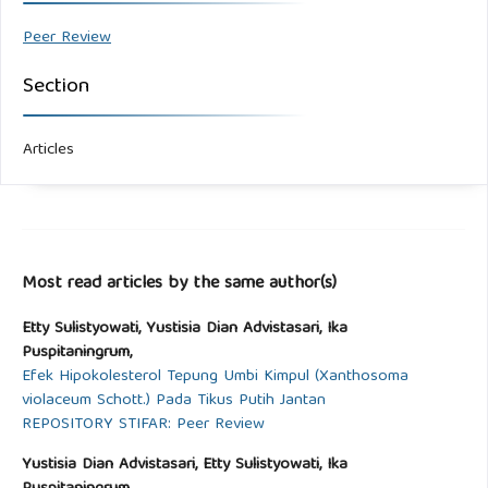
Peer Review
Section
Articles
Most read articles by the same author(s)
Etty Sulistyowati, Yustisia Dian Advistasari, Ika
Puspitaningrum,
Efek Hipokolesterol Tepung Umbi Kimpul (Xanthosoma
violaceum Schott.) Pada Tikus Putih Jantan
REPOSITORY STIFAR: Peer Review
Yustisia Dian Advistasari, Etty Sulistyowati, Ika