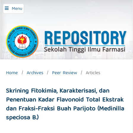
repository stifar,
Menu
Home
/
Archives
/
Peer Review
/
Articles
Skrining Fitokimia, Karakterisasi, dan
Penentuan Kadar Flavonoid Total Ekstrak
dan Fraksi-Fraksi Buah Parijoto (Medinilla
speciosa B.)