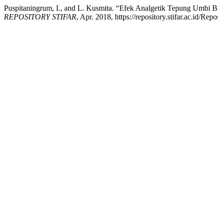
Puspitaningrum, I., and L. Kusmita. “Efek Analgetik Tepung Umbi B
REPOSITORY STIFAR
, Apr. 2018, https://repository.stifar.ac.id/Repo