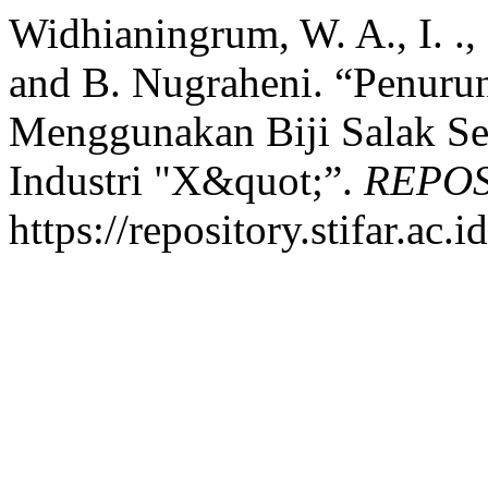
Widhianingrum, W. A., I. .,
and B. Nugraheni. “Penur
Menggunakan Biji Salak S
Industri "X&quot;”.
REPOS
https://repository.stifar.ac.