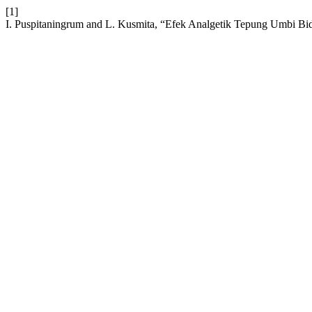
[1]
I. Puspitaningrum and L. Kusmita, “Efek Analgetik Tepung Umbi Bi