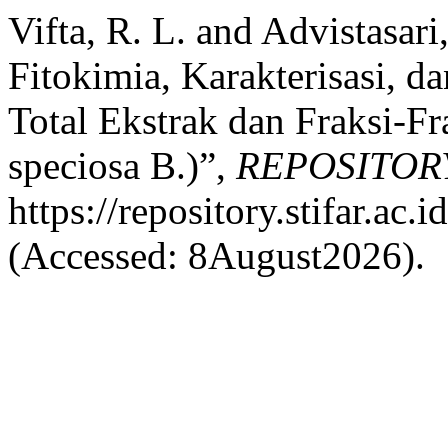
Vifta, R. L. and Advistasari
Fitokimia, Karakterisasi, 
Total Ekstrak dan Fraksi-Fr
speciosa B.)”,
REPOSITORY
https://repository.stifar.ac.
(Accessed: 8August2026).