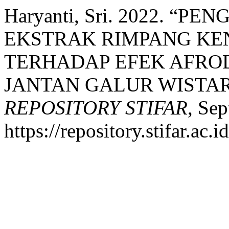
Haryanti, Sri. 2022. “
EKSTRAK RIMPANG KENCU
TERHADAP EFEK AFROD
JANTAN GALUR WISTAR (R
REPOSITORY STIFAR
, Se
https://repository.stifar.ac.