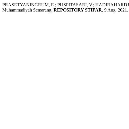
PRASETYANINGRUM, E.; PUSPITASARI, V.; HADIRAHARDJA, M. C. N
Muhammadiyah Semarang.
REPOSITORY STIFAR
, 9 Aug. 2021.